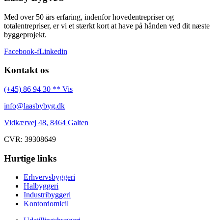
Med over 50 års erfaring, indenfor hovedentrepriser og
totalentrepriser, er vi et stærkt kort at have på hånden ved dit næste
byggeprojekt.
Facebook-f
Linkedin
Kontakt os
(+45) 86 94 30 ** Vis
info@laasbybyg.dk
Vidkærvej 48, 8464 Galten
CVR: 39308649
Hurtige links
Erhvervsbyggeri
Halbyggeri
Industribyggeri
Kontordomicil