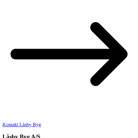
Kontakt Låsby Byg
Låsby Byg A/S