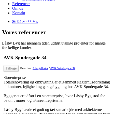
Referencer
Om os
Kontakt
86 94 30 ** Vis
Vores referencer
Låsby Byg har igennem tiden udført utallige projekter for mange
forskellige kunder.
AVK Søndergade 34
Tilbage
Du er her:
Alle gallerier
/
AVK Søndergade 34
Storentreprise
Totalrenovering og ombygning af et gammelt slagterhus/forretning
til kontorer, lejlighed og garagebygning hos AVK Søndergade 34.
Byggeriet er udført i en storentreprise, hvor Låsby Byg stod for
beton-, murer- og tømreentrepriserne.
Låsby Byg havde et godt og tæt samarbejde med arkitekterne