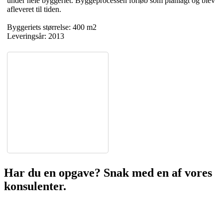
under hele byggeriet. Byggeprocessen forløb som planlagt og blev
afleveret til tiden.
Byggeriets størrelse: 400 m2
Leveringsår: 2013
Har du en opgave? Snak med en af vores
konsulenter.