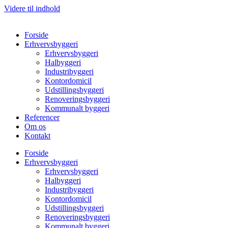
Videre til indhold
Forside
Erhvervsbyggeri
Erhvervsbyggeri
Halbyggeri
Industribyggeri
Kontordomicil
Udstillingsbyggeri
Renoveringsbyggeri
Kommunalt byggeri
Referencer
Om os
Kontakt
Forside
Erhvervsbyggeri
Erhvervsbyggeri
Halbyggeri
Industribyggeri
Kontordomicil
Udstillingsbyggeri
Renoveringsbyggeri
Kommunalt byggeri