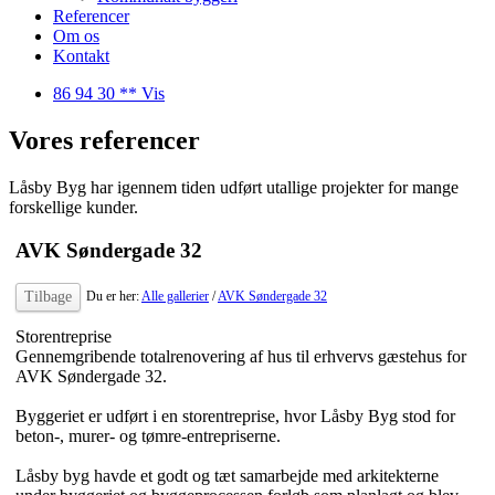
Referencer
Om os
Kontakt
86 94 30 ** Vis
Vores referencer
Låsby Byg har igennem tiden udført utallige projekter for mange
forskellige kunder.
AVK Søndergade 32
Tilbage
Du er her:
Alle gallerier
/
AVK Søndergade 32
Storentreprise​
Gennemgribende totalrenovering af hus til erhvervs gæstehus for
AVK Søndergade 32.
Byggeriet er udført i en storentreprise, hvor Låsby Byg stod for
beton-, murer- og tømre-entrepriserne.
Låsby byg havde et godt og tæt samarbejde med arkitekterne