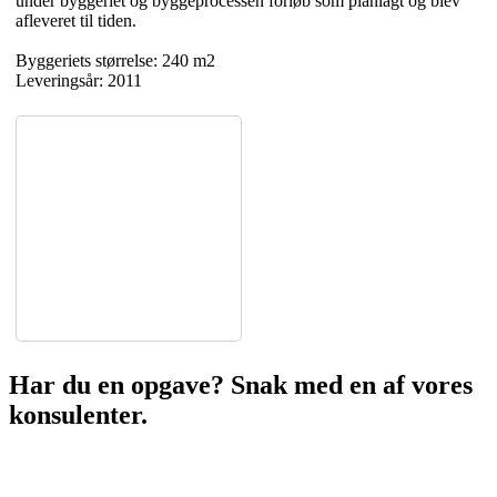
under byggeriet og byggeprocessen forløb som planlagt og blev
afleveret til tiden.
Byggeriets størrelse: 240 m2
Leveringsår: 2011
Har du en opgave? Snak med en af vores
konsulenter.