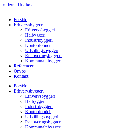
Videre til indhold
Forside
Erhvervsbyggeri
Erhvervsbyggeri
Halbyggeri
Industribyggeri
Kontordomicil
Udstillingsbyggeri
Renoveringsbyggeri
Kommunalt byggeri
Referencer
Om os
Kontakt
Forside
Erhvervsbyggeri
Erhvervsbyggeri
Halbyggeri
Industribyggeri
Kontordomicil
Udstillingsbyggeri
Renoveringsbyggeri
Kommunalt byggeri