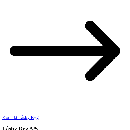
Kontakt Låsby Byg
Låsby Byg A/S